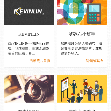
KEVINLIN
號碼布小幫手
KEVINLIN是一個以生命體
幫助攝影師輸入號碼布，讓
驗、地球關懷、生態永續為
參賽者更容易找到片，並獲
宗旨的組織，希...
得額外收入。
活動照片首頁
認領號碼布