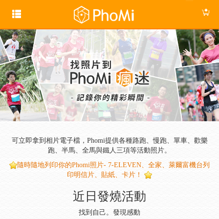
‹
›
可立即拿到相片電子檔，Phomi提供各種路跑、慢跑、單車、歡樂
跑、半馬、全馬與鐵人三項等活動照片。
隨時隨地列印你的Phomi照片- 7-ELEVEN、全家、萊爾富機台列
印明信片、貼紙、卡片！
近日發燒活動
找到自己。發現感動