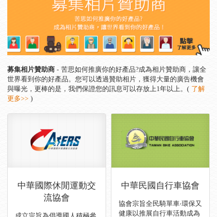
募集相片贊助商
- 苦思如何推廣你的好產品?成為相片贊助商，讓全
世界看到你的好產品。您可以透過贊助相片，獲得大量的廣告機會
與曝光，更棒的是，我們保證您的訊息可以存放上1年以上。(
了解
更多>>
)
中華國際休閒運動交
中華民國自行車協會
流協會
協會宗旨全民騎單車‧環保又
健康以推展自行車活動成為
成立宗旨為倡導國人積極參