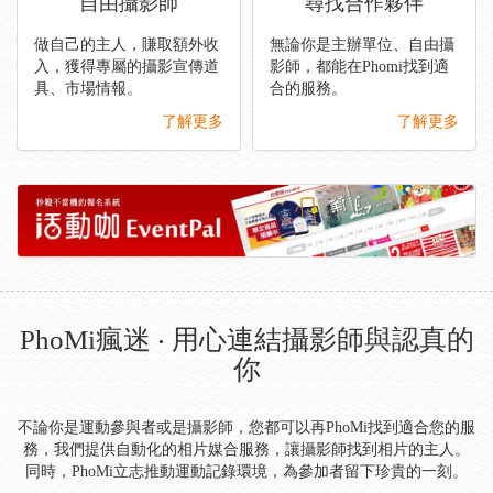
自由攝影師
尋找合作夥伴
做自己的主人，賺取額外收
無論你是主辦單位、自由攝
入，獲得專屬的攝影宣傳道
影師，都能在Phomi找到適
具、市場情報。
合的服務。
了解更多
了解更多
PhoMi瘋迷 ‧ 用心連結攝影師與認真的
你
不論你是運動參與者或是攝影師，您都可以再PhoMi找到適合您的服
務，我們提供自動化的相片媒合服務，讓攝影師找到相片的主人。
同時，PhoMi立志推動運動記錄環境，為參加者留下珍貴的一刻。