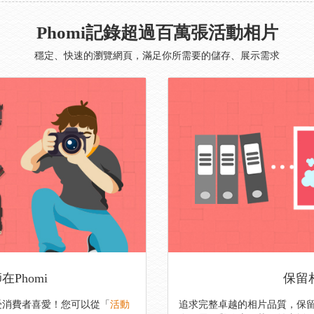
Phomi記錄超過百萬張活動相片
穩定、快速的瀏覽網頁，滿足你所需要的儲存、展示需求
Phomi
保留
並受消費者喜愛！您可以從「
活動
追求完整卓越的相片品質，保