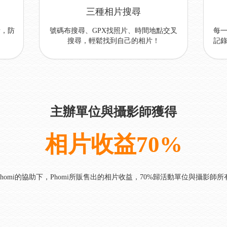
三種相片搜尋
，防
號碼布搜尋、GPX找照片、時間地點交叉
每
搜尋，輕鬆找到自己的相片！
記
主辦單位與攝影師獲得
相片收益70%
Phomi的協助下，Phomi所販售出的相片收益，70%歸活動單位與攝影師所