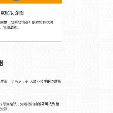
/電腦版 瀏覽
的回憶，隨時隨地都可以輕鬆翻找照
板、電腦瀏覽。
能
片進一步展示，令 人愛不釋手的獎牌相
相片專屬編號，知道相片編號即可找到相
等資訊。