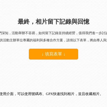
最終，相片留下記錄與回憶
們深知，活動舉辦不容易，如何留下記錄並持續經營，值得我們進一步討
i提供活動主辦單位專屬的福利與多種合作方案，請填以下表單，將由專人
↓ 填寫表單 ↓