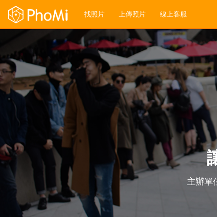
找照片
上傳照片
線上客服
主辦單