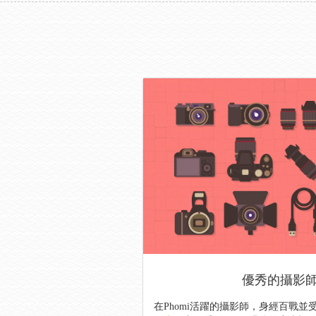
優秀的攝影師在
在Phomi活躍的攝影師，身經百戰