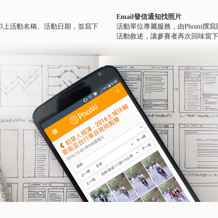
Email發信通知找照片
印上活動名稱、活動日期，並寫下
活動單位專屬服務，由Phomi撰
活動敘述，讓參賽者再次回味當