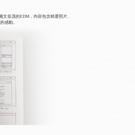
寫圖文並茂的EDM，內容包含精選照片、
下的感動。