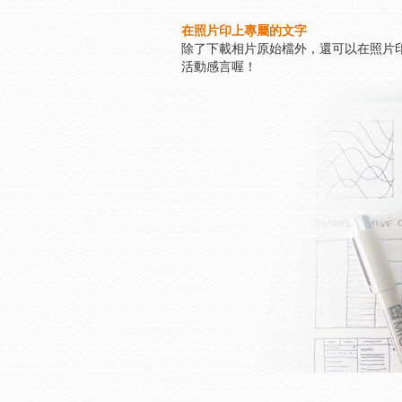
在照片印上專屬的文字
除了下載相片原始檔外，還可以在照片
活動感言喔！