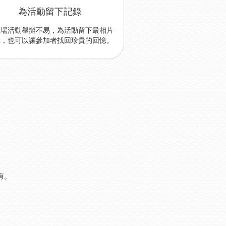
為活動留下記錄
一場活動舉辦不易，為活動留下最相片
錄，也可以讓參加者找回珍貴的回憶。
有。