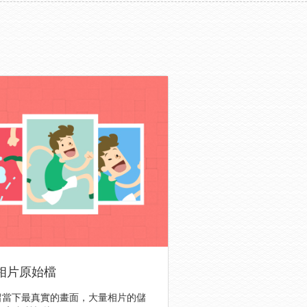
相片原始檔
留當下最真實的畫面，大量相片的儲