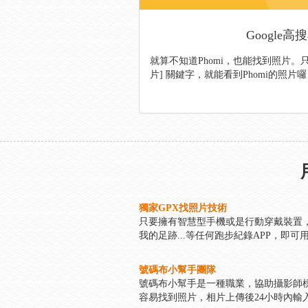
Google
就算不知道Phomi，也能找到照片。只需
片] 關鍵字，就能看到Phomi的照片
獨家GPX找照片技術
只要擁有智慧型手機或是行動穿戴裝置，並且有
我的足跡...等任何跑步紀錄APP，即可
號碼布小幫手團隊
號碼布小幫手是一種職業，協助攝影師
容易找到照片，相片上傳後24小時內輸