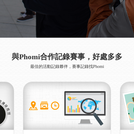
與Phomi合作記錄賽事，好處多多
最佳的活動記錄夥伴，賽事記錄找Phomi