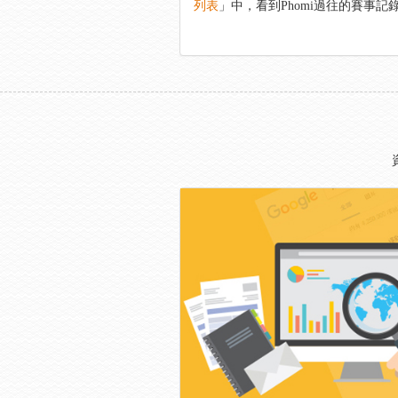
列表
」中，看到Phomi過往的賽事記