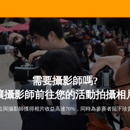
需要攝影師嗎?
讓攝影師前往您的活動拍攝相
位與攝影師獲得相片收益高達70%，同時為參賽者留下珍