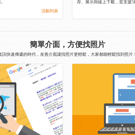
錄。
存、展示與線上下載，並支援5
活動列表
簡單介面，方便找照片
資訊快速傳遞的時代，友善介面讓找照片更輕鬆，大家都能輕鬆找到照片