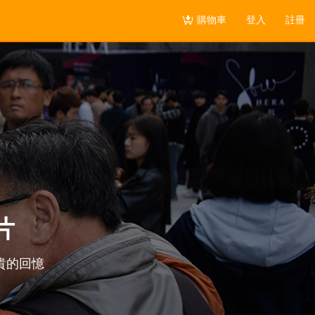
購物車
登入
註冊
片
貴的回憶