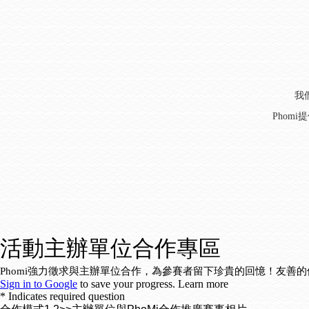
我
Phom