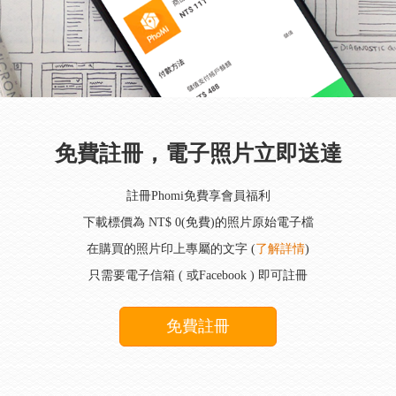
免費註冊，電子照片立即送達
註冊Phomi免費享會員福利
下載標價為 NT$ 0(免費)的照片原始電子檔
在購買的照片印上專屬的文字 (
了解詳情
)
只需要電子信箱 ( 或Facebook ) 即可註冊
免費註冊