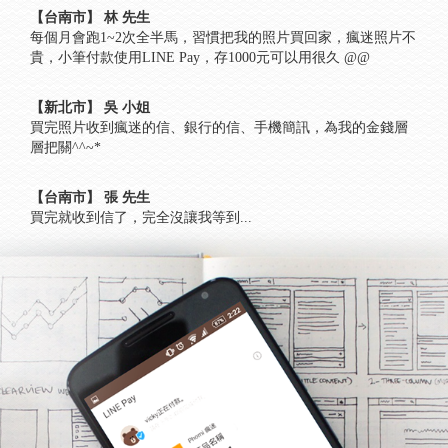
【台南市】 林 先生
每個月會跑1~2次全半馬，習慣把我的照片買回家，瘋迷照片不
貴，小筆付款使用LINE Pay，存1000元可以用很久 @@
【新北市】 吳 小姐
買完照片收到瘋迷的信、銀行的信、手機簡訊，為我的金錢層
層把關^^~*
【台南市】 張 先生
買完就收到信了，完全沒讓我等到...