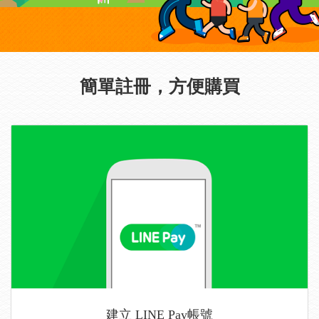
簡單註冊，方便購買
建立 LINE Pay帳號