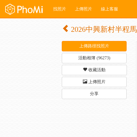
找照片
上傳照片
線上客服
2026中興新村半程
上傳路徑找照片
活動相簿 (96273)
收藏活動
上傳照片
分享