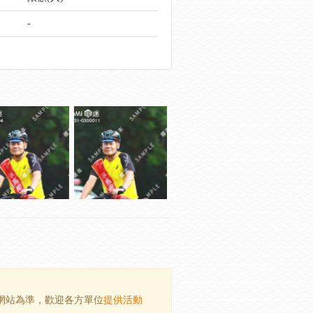
-
方網站為準，歡迎各方單位
提供活動