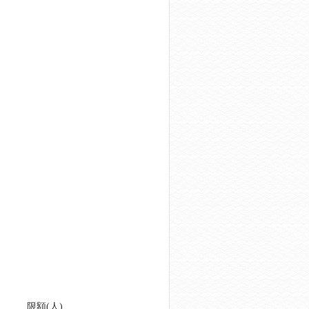
限額(人)