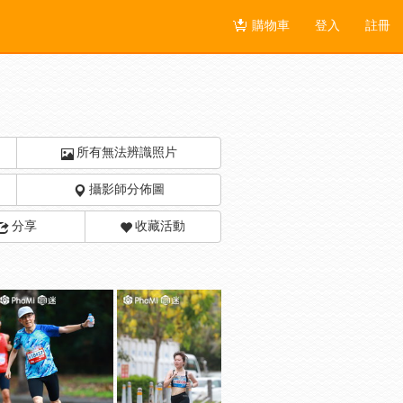
購物車
登入
註冊
所有無法辨識照片
攝影師分佈圖
分享
收藏活動