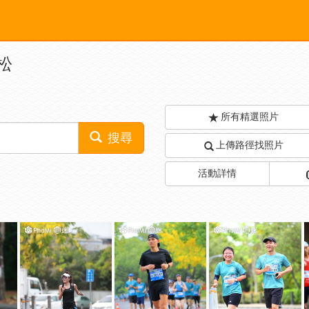
松
所有精選照片
搜尋
上傳路徑找照片
活動詳情