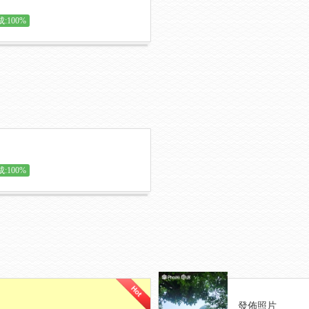
:100%
:100%
發佈照片