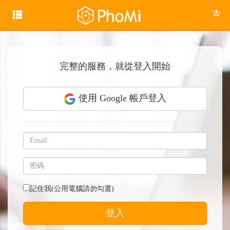
完整的服務，就從登入開始
使用 Google 帳戶登入
記住我(公用電腦請勿勾選)