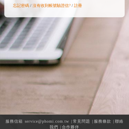
忘記密碼
/
沒有收到帳號驗證信?
/
註冊
服務信箱
service@phomi.com.tw
|
常見問題
|
服務條款
|
聯絡
我們
|
合作夥伴