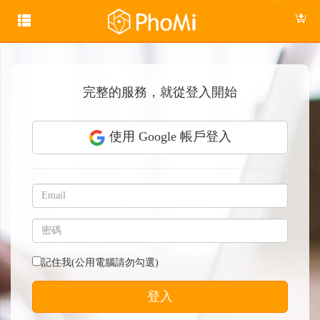
完整的服務，就從登入開始
使用 Google 帳戶登入
記住我(公用電腦請勿勾選)