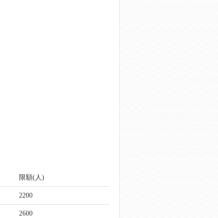
限額(人)
2200
2600