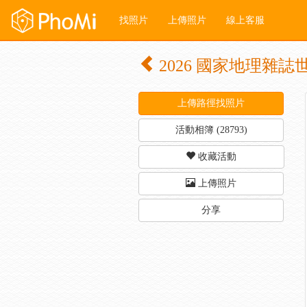
找照片
上傳照片
線上客服
2026 國家地理雜
上傳路徑找照片
活動相簿 (28793)
收藏活動
上傳照片
分享