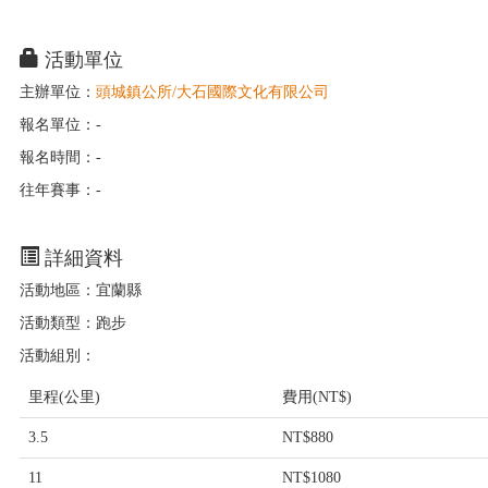
活動單位
主辦單位：
頭城鎮公所/大石國際文化有限公司
報名單位：-
報名時間：-
往年賽事：-
詳細資料
活動地區：宜蘭縣
活動類型：跑步
活動組別：
里程(公里)
費用(NT$)
3.5
NT$880
11
NT$1080