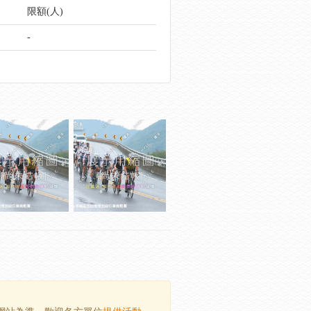
限額(人)
-