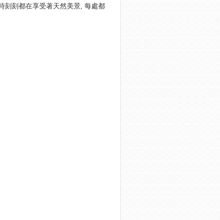
時刻刻都在享受著天然美景, 每處都