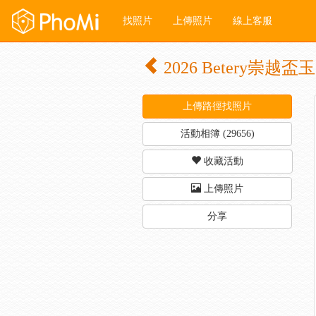
找照片
上傳照片
線上客服
2026 Betery崇
上傳路徑找照片
活動相簿 (29656)
收藏活動
上傳照片
分享