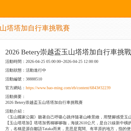
越盃玉山塔塔加自行車挑戰賽
2026 Betery崇越盃玉山塔塔加自行車挑
活動時間：2026-04-25 05:00:00~2026-04-25 12:00:00
活動狀態：活動進行中
活動編號：38888510
官方網站：
https://www.bao-ming.com/eb/content/6843#32239
活動摘要：
2026 Betery崇越盃玉山塔塔加自行車挑戰賽
活動介紹：
《玉山國家公園》聽著自己呼吸心跳伴隨著山峰景緻，用雙腳感受玉
【玉山塔塔加】塔塔加舊稱哆哆咖，海拔2610公尺，是台21線新中
方，名稱是源自鄒語Tataka而來，意思是寬闊、有草原的地方，指