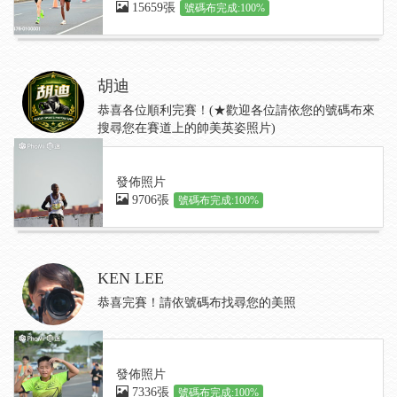
15659張
號碼布完成:100%
胡迪
恭喜各位順利完賽！(★歡迎各位請依您的號碼布來
搜尋您在賽道上的帥美英姿照片)
發佈照片
9706張
號碼布完成:100%
KEN LEE
恭喜完賽！請依號碼布找尋您的美照
發佈照片
7336張
號碼布完成:100%