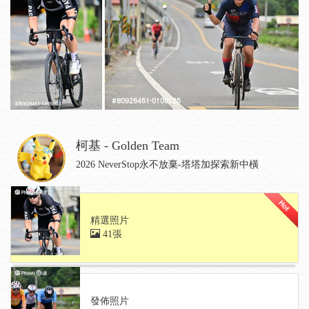
柯基 - Golden Team
2026 NeverStop永不放棄-塔塔加探索新中橫
精選照片
41張
發佈照片