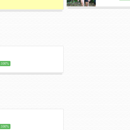
100%
100%