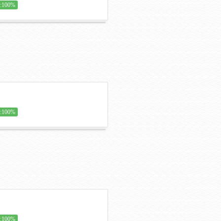
100%
100%
100%