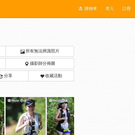
購物車
登入
註冊
所有無法辨識照片
攝影師分佈圖
分享
收藏活動