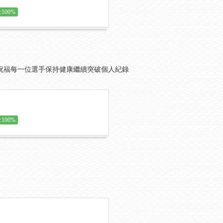
100%
祝福每一位選手保持健康繼續突破個人紀錄
100%