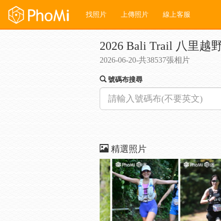
找照片
上傳照片
線上客服
2026 Bali Trail 八里越
2026-06-20-共38537張相片
號碼布搜尋
精選照片