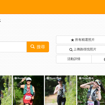
野
所有精選照片
搜尋
上傳路徑找照片
活動詳情