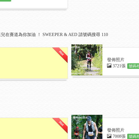
賽道為你加油 ！ SWEEPER & AED 請號碼搜尋 110
發佈照片
3721張
號碼布
發佈照片
7008張
號碼布