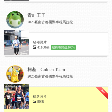
青蛙王子
2026臺南古都國際半程馬拉松
發佈照片
41108張
號碼布完成:100%
柯基 - Golden Team
2026臺南古都國際半程馬拉松
精選照片
80張