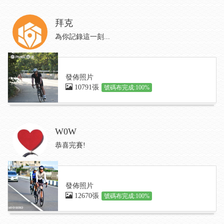
拜克
為你記錄這一刻...
發佈照片
10791張
號碼布完成:100%
W0W
恭喜完賽!
發佈照片
12670張
號碼布完成:100%