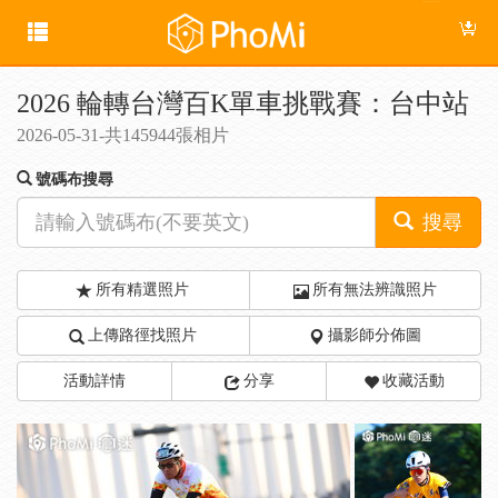
2026 輪轉台灣百K單車挑戰賽：台中站
2026-05-31-共145944張相片
號碼布搜尋
搜尋
所有精選照片
所有無法辨識照片
上傳路徑找照片
攝影師分佈圖
活動詳情
分享
收藏活動