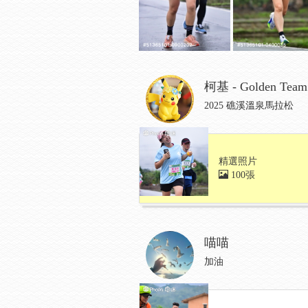
柯基 - Golden Team
2025 礁溪溫泉馬拉松
精選照片
100張
喵喵
加油