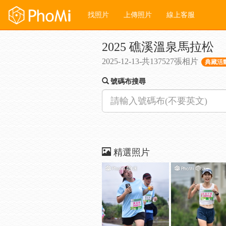
找照片
上傳照片
線上客服
2025 礁溪溫泉馬拉松
2025-12-13-共137527張相片
典藏活動
號碼布搜尋
精選照片