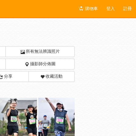
購物車
登入
註冊
所有無法辨識照片
攝影師分佈圖
分享
收藏活動