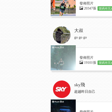
發佈照片
20347張
號碼布完成
大叔
go go go
發佈照片
19101張
號碼布完成
sky飛
超越昨日自己
發佈照片