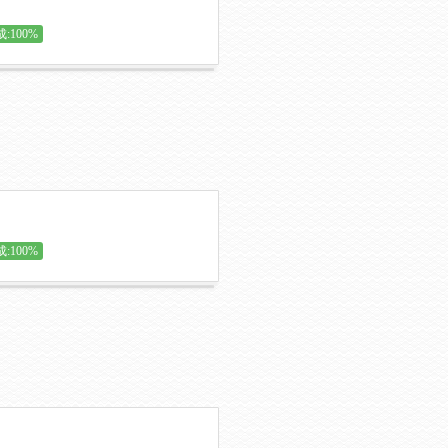
:100%
:100%