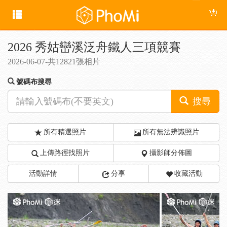
2026 秀姑巒溪泛舟鐵人三項競賽
2026-06-07-共12821張相片
號碼布搜尋
搜尋
所有精選照片
所有無法辨識照片
上傳路徑找照片
攝影師分佈圖
活動詳情
分享
收藏活動