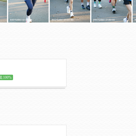
:100%