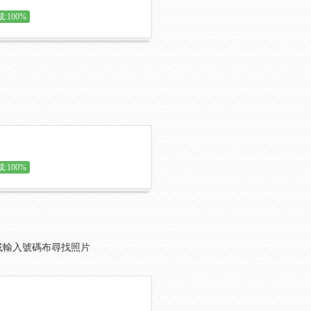
:100%
:100%
x或輸入號碼布尋找照片