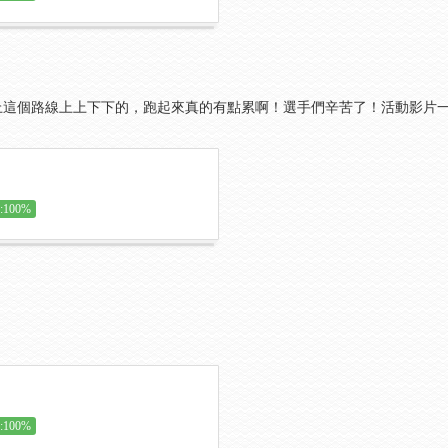
上這個路線上上下下的，跑起來真的有點累啊！選手們辛苦了！活動影片一
100%
100%