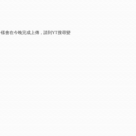
樣會在今晚完成上傳，請到YT搜尋變