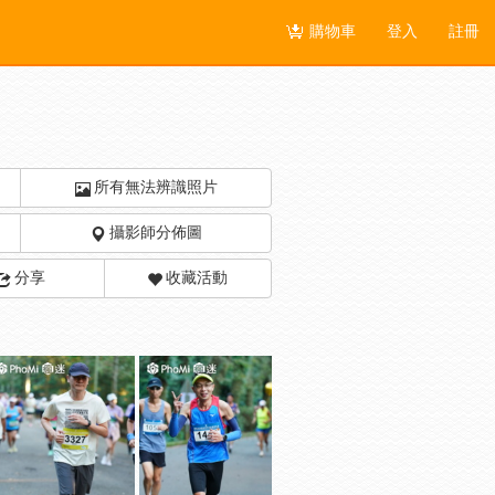
購物車
登入
註冊
所有無法辨識照片
攝影師分佈圖
分享
收藏活動