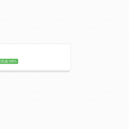
完成:100%