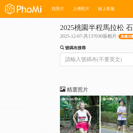
找照片
上傳照片
線上客服
2025桃園半程馬拉松
2025-12-07-共137036張相片
典藏活動
號碼布搜尋
精選照片