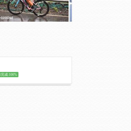
完成:100%