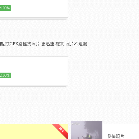
100%
點或GPX路徑找照片 更迅速 確實 照片不遺漏
100%
發佈照片