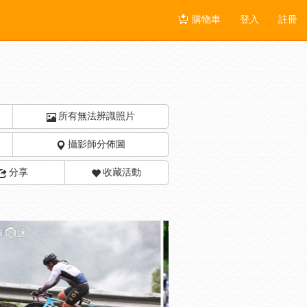
購物車
登入
註冊
所有無法辨識照片
攝影師分佈圖
分享
收藏活動