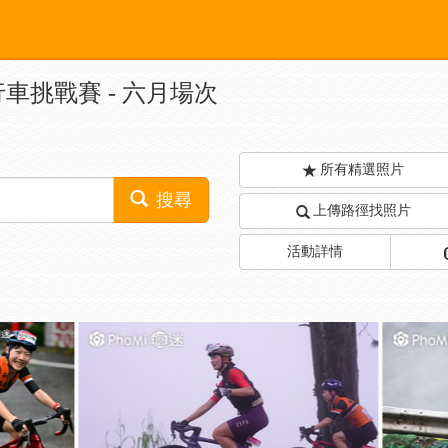
行車挑戰賽 - 六月場次
所有精選照片
搜尋
上傳路徑找照片
活動詳情