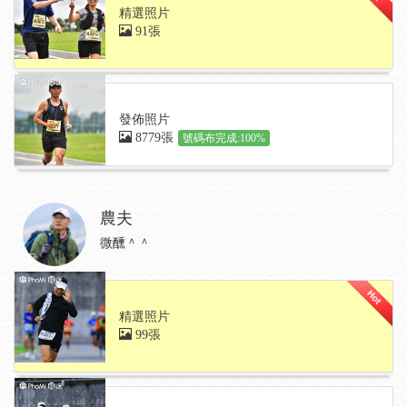
精選照片
91張
發佈照片
8779張
號碼布完成:100%
農夫
微醺＾＾
精選照片
99張