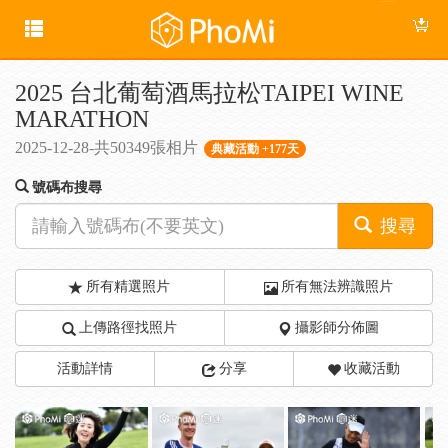
2025 台北葡萄酒馬拉松TAIPEI WINE
MARATHON
2025-12-28-共50349張相片
典藏活動 +177天
號碼布搜尋
搜尋
所有精選照片
所有無法辨識照片
上傳路徑找照片
攝影師分佈圖
活動詳情
分享
收藏活動