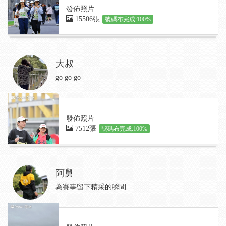
發佈照片
15506張
號碼布完成:100%
大叔
go go go
發佈照片
7512張
號碼布完成:100%
阿舅
為賽事留下精采的瞬間