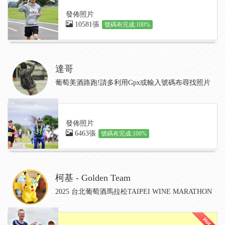
發佈照片
10581張
號碼布完成:100%
達哥
葡萄美酒路跑!請多利用Gpx或輸入號碼布尋找照片
發佈照片
6463張
號碼布完成:100%
柯基 - Golden Team
2025 台北葡萄酒馬拉松TAIPEI WINE MARATHON