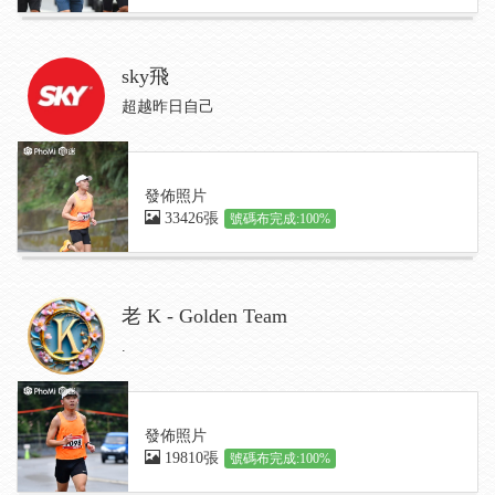
sky飛
超越昨日自己
發佈照片
33426張
號碼布完成:100%
老 K - Golden Team
.
發佈照片
19810張
號碼布完成:100%