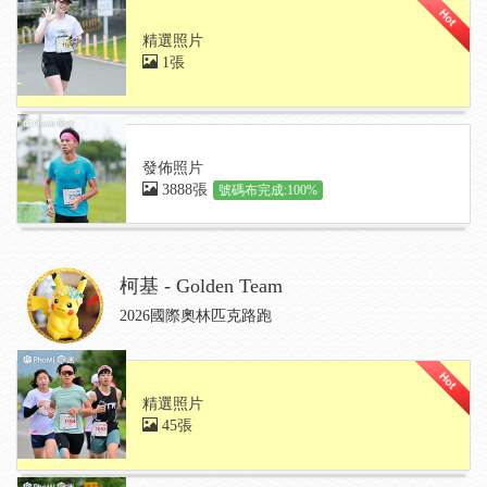
精選照片
1張
發佈照片
3888張
號碼布完成:100%
柯基 - Golden Team
2026國際奧林匹克路跑
精選照片
45張